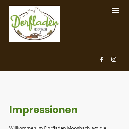
Impressionen
Willkommen im Dorfladen Moosbach, wo die